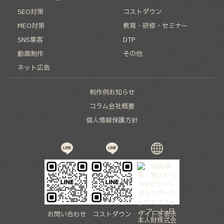
SEO対策
コストダウン
MEO対策
教育・研修・セミナー
SNS集客
DTP
動画制作
その他
ネット広告
制作例
お知らせ
コラム
会社概要
個人情報保護方針
お問い合わせ
コストダウン
サイトを表示