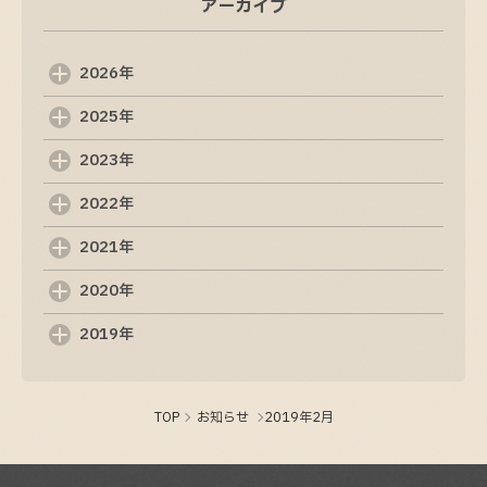
アーカイブ
【3/15（日）先行販売開始】立体型オブジェQ-
CUBE
2026-03-09
2026年
2025年
滋賀県未来投資総合補助金（第3弾）の募集開始
が案内されています
2023年
2026-02-10
2022年
しゃべるだけ！無料AI活用無料セミナー開催！
12.8
2021年
2025-12-05
2020年
ホームページ制作の成功に必要な要素とは？
2019年
2025-04-16
TOP
お知らせ
2019年2月
魅力的なWeb制作会社を選ぶための完全ガイド
2025-04-12