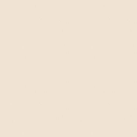
集客 | 求人
DX | コストダウン
スキルアップ
Contact