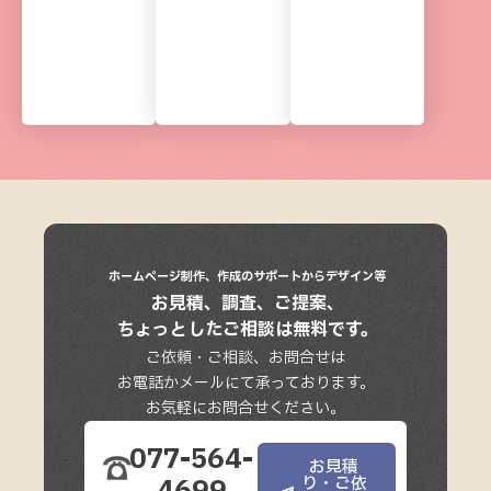
ー
ナ
ー
ホームページ制作、
作成のサポートからデザイン等
お見積、調査、ご提案、
ちょっとしたご相談は無料です。
ご依頼・ご相談、お問合せは
お電話かメールにて承っております。
お気軽にお問合せください。
077-564-
お見積
り・ご依