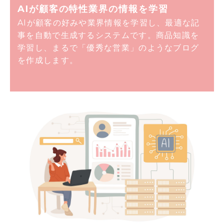
AIが顧客の
特性業界の
情報を学習
AIが顧客の好みや業界情報を学習し、最適な記
事を自動で生成するシステムです。商品知識を
学習し、まるで「優秀な営業」のようなブログ
を作成します。