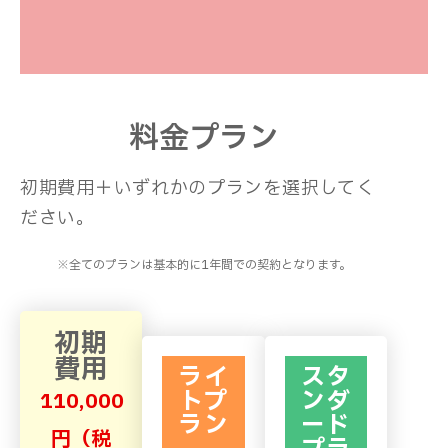
料金プラン
初期費用＋いずれかのプランを選択してく
ださい。
※全てのプランは基本的に1年間での契約となります。
初期
費用
ライ
スタ
トプ
ンダ
110,000
ラン
ード
円
（税