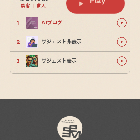
Play
集客 | 求人
AIブログ
サジェスト非表示
サジェスト表示