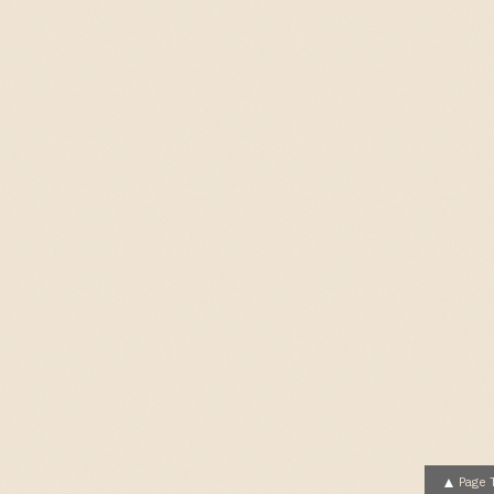
制作例
お知らせ
コラム
会社概要
個人情報保護方針
Page 