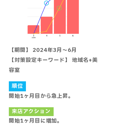
【期間】 2024年3月～6月
【対策設定キーワード】 地域名+美
容室
順位
開始1ヶ月目から急上昇。
来店アクション
開始1ヶ月目に増加。