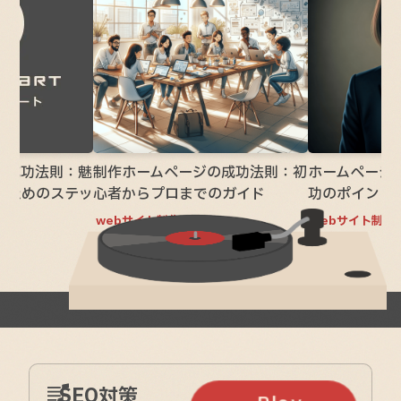
の成功法則：魅
制作ホームページの成功法則：初
ホームページ
るためのステッ
心者からプロまでのガイド
功のポイント
webサイト制作
webサイト制作
2025.9.11
2025.9.10
SEO対策