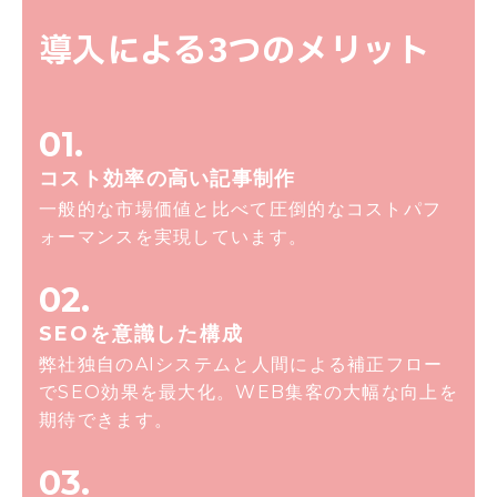
導入による
3つのメリット
01.
コスト効率の
高い記事制作
一般的な市場価値と比べて圧倒的なコストパフ
ォーマンスを実現しています。
02.
SEOを
意識した構成
弊社独自のAIシステムと人間による補正フロー
でSEO効果を最大化。WEB集客の大幅な向上を
期待できます。
03.