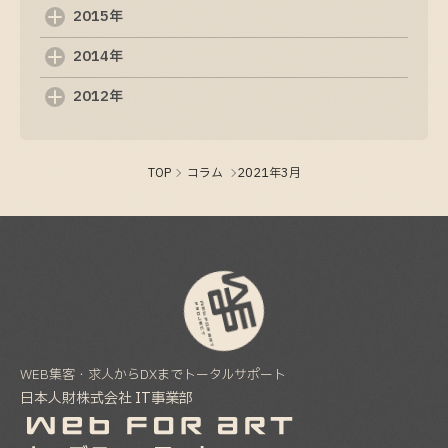
ド
2015年
2025-09-05
2014年
制作ホームページの重要性と基本知識
2012年
2025-09-04
TOP
コラム
2021年3月
ホームページ制作の基礎知識と成功のポイント
2025-09-03
WEB集客・求人からDXまでトータルサポート
日本人財株式会社 IT事業部