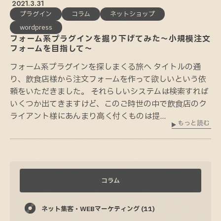
2021.3.31
プラグイン
コラム
ネットショップ
wordpress
フォーム系プラグインを掘り下げてみた～小規模注文
フォームを目指して～
フォーム系プラグインを探しまくる旅へ タイトルの通
り、飲食店様から注文フォームを作って欲しいという依
頼をいただきました。 それらしいシステムは検索すれば
いくつか出てきますけど、このご時世の中で飲食店のク
ライアント様にあんまり高く付くものは提...
もっと読む
コラム
ネット集客・WEBマーケティング
(11)