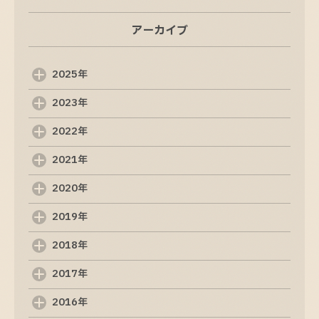
アーカイブ
ホームページ制作の成功に必要な10のステップ
2025-09-09
2025年
2023年
ホームページ制作の成功法則：魅力的なサイト
を作るためのステップ
2022年
2025-09-08
2021年
Web制作会社の選び方: 成功するためのポイント
2020年
2025-09-07
2019年
Web制作の基礎知識: 初めての方でも分かるポイ
2018年
ント
2017年
2025-09-06
2016年
ホームページ制作の基本を理解するためのガイ