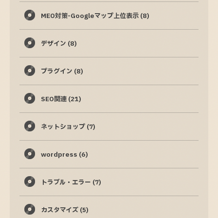
MEO対策-Googleマップ上位表示
(8)
デザイン
(8)
プラグイン
(8)
SEO関連
(21)
ネットショップ
(7)
wordpress
(6)
トラブル・エラー
(7)
カスタマイズ
(5)