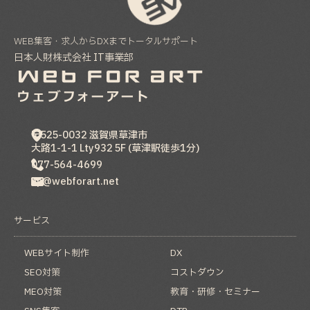
WEB集客・求人からDXまでトータルサポート
日本人財株式会社 IT事業部
〒525-0032
滋賀県
草津市
大路1-1-1 Lty932 5F (草津駅徒歩1分)
077-564-4699
hp@webforart.net
サービス
WEBサイト制作
DX
SEO対策
コストダウン
MEO対策
教育・研修・セミナー