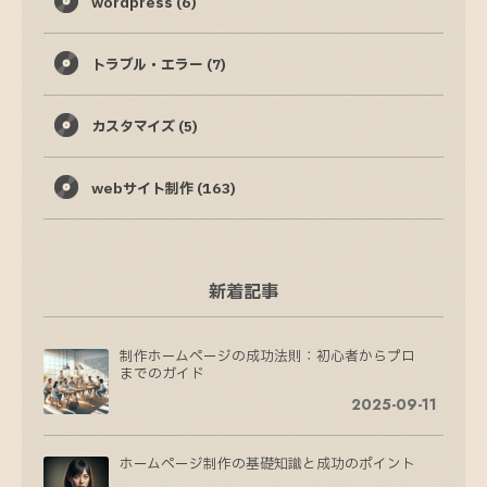
wordpress
(6)
トラブル・エラー
(7)
カスタマイズ
(5)
webサイト制作
(163)
新着記事
制作ホームページの成功法則：初心者からプロ
までのガイド
2025-09-11
ホームページ制作の基礎知識と成功のポイント