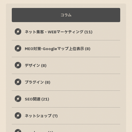
コラム
ネット集客・WEBマーケティング
(11)
MEO対策-Googleマップ上位表示
(8)
デザイン
(8)
プラグイン
(8)
SEO関連
(21)
ネットショップ
(7)