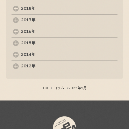
Web制作の基礎知識: 初めての方でも分かるポイ
2018年
ント
2017年
2025-09-06
2016年
ホームページ制作の基本を理解するためのガイ
ド
2015年
2025-09-05
2014年
制作ホームページの重要性と基本知識
2012年
2025-09-04
TOP
コラム
2025年5月
ホームページ制作の基礎知識と成功のポイント
2025-09-03