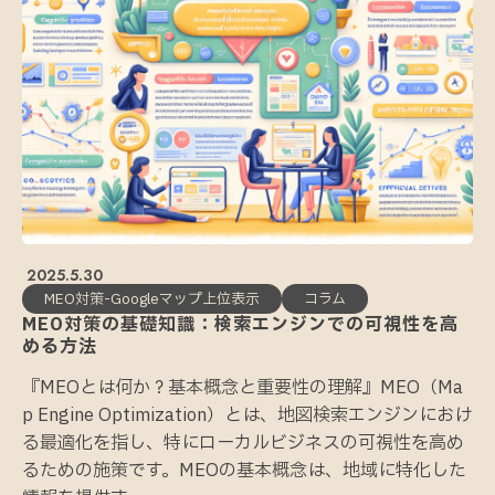
2025.5.30
MEO対策-Googleマップ上位表示
コラム
MEO対策の基礎知識：検索エンジンでの可視性を高
める方法
『MEOとは何か？基本概念と重要性の理解』MEO（Ma
p Engine Optimization）とは、地図検索エンジンにおけ
る最適化を指し、特にローカルビジネスの可視性を高め
るための施策です。MEOの基本概念は、地域に特化した