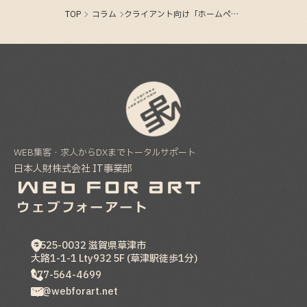
TOP
コラム
クライアント向け「ホームページ設定（サイト設定）」のカスタムメニューを作る。
WEB集客・求人からDXまでトータルサポート
日本人財株式会社 IT事業部
〒525-0032
滋賀県
草津市
大路1-1-1 Lty932 5F (草津駅徒歩1分)
077-564-4699
hp@webforart.net