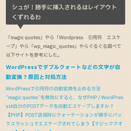
シュが！勝手に挿入されるはレイアウト
くずれるわ
「magic quotes」やら「Wordpress 引用符 エスケ
ープ」やら「wp_magic_quotes」やらぐるぐる調べて
以下サイトを参考にした。
WordPressでダブルクォートなどの文字が自
動変換？原因と対処方法
WordPressで引用符の自動変換を止める方法
“magic quotes”を無効にすると、なぜPHP / WordPres
sは自分のPOSTデータを自動エスケープしますか？
【PHP】POST送信時にクォーテーションが勝手にバッ
クスラッシュでエスケープされてしまう【マジッククオ