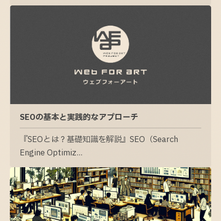
SEOの基本と実践的なアプローチ
『SEOとは？基礎知識を解説』SEO（Search
Engine Optimiz...