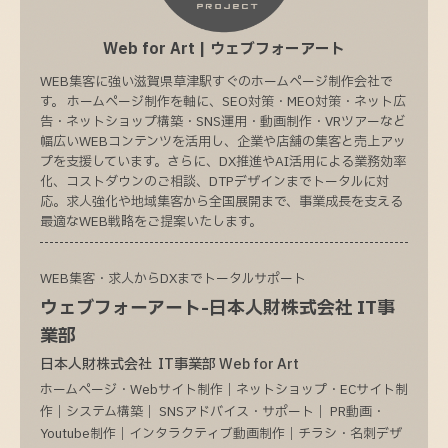
Web for Art | ウェブフォーアート
WEB集客に強い滋賀県草津駅すぐのホームページ制作会社で
す。 ホームページ制作を軸に、SEO対策・MEO対策・ネット広
告・ネットショップ構築・SNS運用・動画制作・VRツアーなど
幅広いWEBコンテンツを活用し、企業や店舗の集客と売上アッ
プを支援しています。さらに、DX推進やAI活用による業務効率
化、コストダウンのご相談、DTPデザインまでトータルに対
応。求人強化や地域集客から全国展開まで、事業成長を支える
最適なWEB戦略をご提案いたします。
WEB集客・求人からDXまでトータルサポート
ウェブフォーアート-日本人財株式会社 IT事
業部
日本人財株式会社 IT事業部 Web for Art
ホームページ・Webサイト制作｜ネットショップ・ECサイト制
作｜システム構築｜ SNSアドバイス・サポート｜ PR動画・
Youtube制作｜インタラクティブ動画制作｜チラシ・名刺デザ