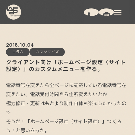
2018
10
04
コラム
カスタマイズ
クライアント向け「ホームページ設定（サイト
設定）」のカスタムメニューを作る。
電話番号を変えたら全ページに記載している電話番号を
変えたい、電話受付時間やら住所変えたいとか
極力修正・更新はもとより制作自体も楽にしたかったの
で
そうだ！「ホームページ設定（サイト設定）」つくろ
う！と思い立った。