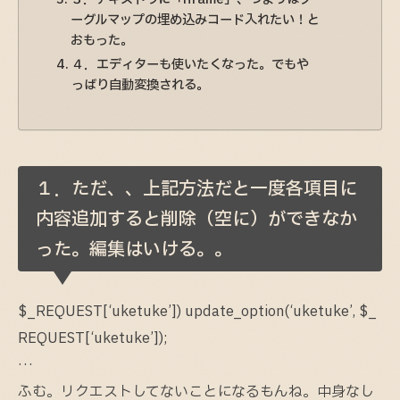
ーグルマップの埋め込みコード入れたい！と
おもった。
４．エディターも使いたくなった。でもや
っばり自動変換される。
１．ただ、、上記方法だと一度各項目に
内容追加すると削除（空に）ができなか
った。編集はいける。。
$_REQUEST[‘uketuke’]) update_option(‘uketuke’, $_
REQUEST[‘uketuke’]);
…
ふむ。リクエストしてないことになるもんね。中身なし