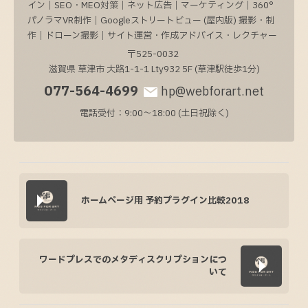
イン｜SEO・MEO対策｜ネット広告｜マーケティング｜360°
パノラマVR制作｜Googleストリートビュー (屋内版) 撮影・制
作｜ドローン撮影｜サイト運営・作成アドバイス・レクチャー
〒525-0032
滋賀県
草津市
大路1-1-1
Lty932 5F (草津駅徒歩1分)
077-564-4699
hp@webforart.net
電話受付：9:00～18:00 (土日祝除く)
ホームページ用 予約プラグイン比較2018
ワードプレスでのメタディスクリプションにつ
いて