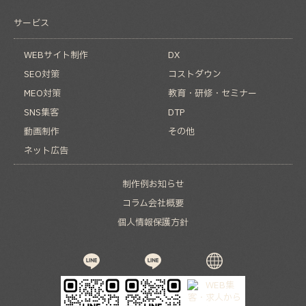
サービス
WEBサイト制作
DX
SEO対策
コストダウン
MEO対策
教育・研修・セミナー
SNS集客
DTP
動画制作
その他
ネット広告
制作例
お知らせ
コラム
会社概要
個人情報保護方針