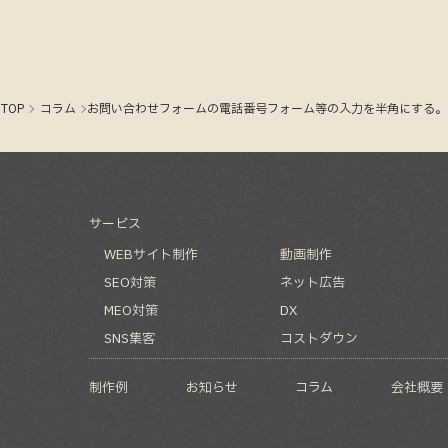
TOP
コラム
お問い合わせフォームの電話番号フォーム等の入力を半角にする。
サービス
WEBサイト制作
動画制作
SEO対策
ネット広告
MEO対策
DX
SNS集客
コストダウン
制作例
お知らせ
コラム
会社概要