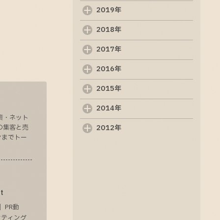
を理解するためのガイド
2019年
2025-09-05
2018年
制作ホームページの重要
性と基本知識
2017年
2025-09-04
2016年
ホームページ制作の基礎
知識と成功のポイント
2015年
2025-09-03
2014年
策・ネット
2012年
の集客と売
ンまでトー
t
 PR動
ケティング