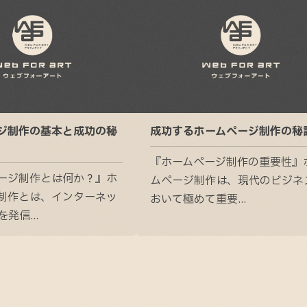
ジ制作の基本と成功の秘
成功するホームページ制作の秘
『ホームページ制作の重要性』
ージ制作とは何か？』ホ
ムページ制作は、現代のビジネ
制作とは、インターネッ
おいて極めて重要...
発信...