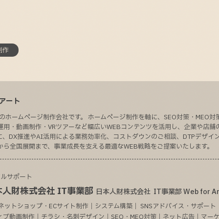
制作
ォーアート
のホームページ制作会社です。 ホームページ制作を軸に、SEO対策・MEO対
運用・動画制作・VRツアーなど幅広いWEBコンテンツを活用し、企業や店舗
、DX推進やAI活用による業務効率化、コストダウンのご相談、DTPデザイ
から全国展開まで、事業成長を支える最適なWEB戦略をご提案いたします。
タルサポート
人財株式会社 IT事業部
日本人財株式会社 IT事業部 Web for Ar
ネットショップ・ECサイト制作｜システム構築｜ SNSアドバイス・サポート｜
クティブ動画制作｜チラシ・名刺デザイン｜SEO・MEO対策｜ネット広告｜マー