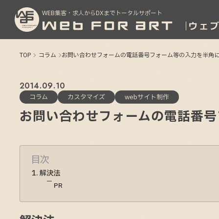
WEB集客・求人からDXまでトータルサポート
TOP
コラム
お問い合わせフォームの電話番号フォーム等の入力を半角
2014
09
10
コラム
カスタマイズ
webサイト制作
お問い合わせフォームの電話番号
目次
解決法
PR