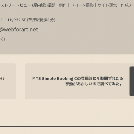
gleストリートビュー (屋内版) 撮影・制作｜ドローン撮影｜サイト運営・作成
1-1
Lty932 5F (草津駅徒歩1分)
@webforart.net
く)
のバ
MTS Simple Booking Cの登録時に９時間ずれた＆
挙動がおかしいので調べてみた。