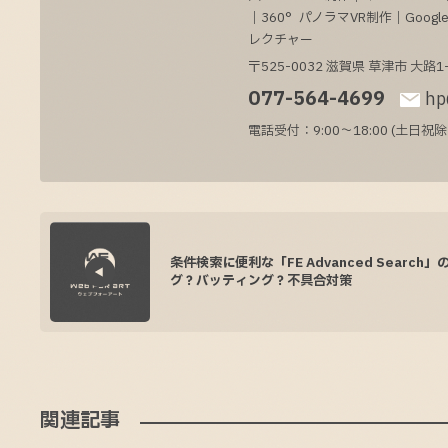
｜360°パノラマVR制作｜Goo
レクチャー
〒525-0032
滋賀県
草津市
大路1-
077-564-4699
hp
電話受付：9:00～18:00 (土日祝除
条件検索に便利な「FE Advanced Search」
グ？バッティング？不具合対策
関連記事