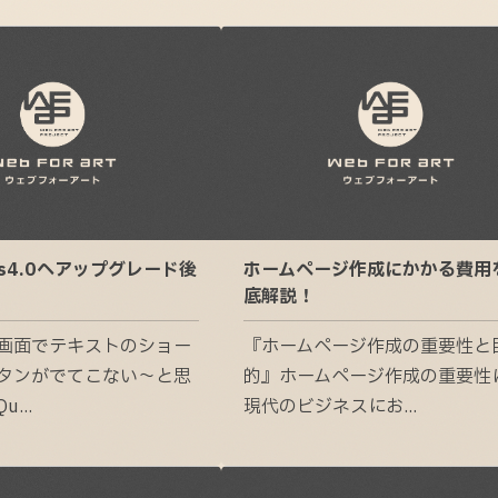
ess4.0へアップグレード後
ホームページ作成にかかる費用
底解説！
画面でテキストのショー
『ホームページ作成の重要性と
タンがでてこない～と思
的』ホームページ作成の重要性
...
現代のビジネスにお...