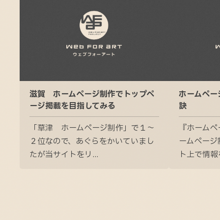
滋賀 ホームページ制作でトップペ
ホームペー
ージ掲載を目指してみる
訣
「草津 ホームページ制作」で１～
『ホームペ
２位なので、あぐらをかいていまし
ームページ
たが当サイトをリ...
ト上で情報を