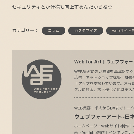
セキュリティとか仕様も向上するんだからね☆
カテゴリー：
コラム
カスタマイズ
webサイト
Web for Art | ウェブフ
WEB集客に強い滋賀県草津駅すぐ
広告・ネットショップ構築・SNS
上アップを支援しています。さらに
タルに対応。求人強化や地域集客
WEB集客・求人からDXまでトー
ウェブフォーアート-日本
ホームページ・Webサイト制作｜
画・Youtube制作｜インタラ