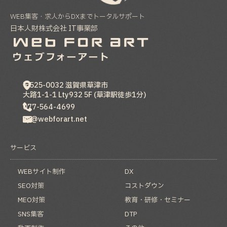
WEB集客・求人からDXまでトータルサポート
日本人財株式会社 IT事業部
〒525-0032
滋賀県
草津市
大路1-1-1 Lty932 5F (草津駅徒歩1分)
077-564-4699
hp@webforart.net
サービス
WEBサイト制作
DX
SEO対策
コストダウン
MEO対策
教育・研修・セミナー
SNS集客
DTP