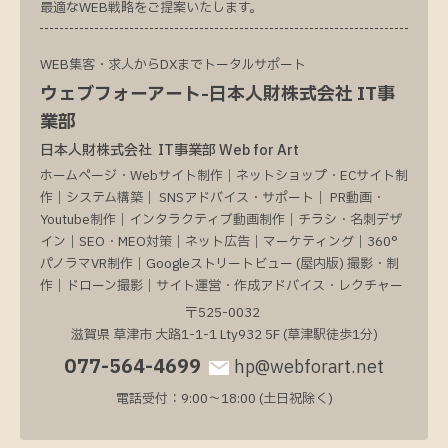
最適なWEB戦略をご提案いたします。
WEB集客・求人からDXまでトータルサポート
ウェブフォーアート-日本人財株式会社 IT事
業部
日本人財株式会社 IT事業部 Web for Art
ホームページ・Webサイト制作｜ネットショップ・ECサイト制
作｜システム構築｜ SNSアドバイス・サポート｜ PR動画・
Youtube制作｜インタラクティブ動画制作｜チラシ・名刺デザ
イン｜SEO・MEO対策｜ネット広告｜マーケティング｜360°
パノラマVR制作｜Googleストリートビュー (屋内版) 撮影・制
作｜ドローン撮影｜サイト運営・作成アドバイス・レクチャー
〒525-0032
滋賀県
草津市
大路1-1-1
Lty932 5F (草津駅徒歩1分)
077-564-4699
hp@webforart.net
電話受付：9:00～18:00 (土日祝除く)