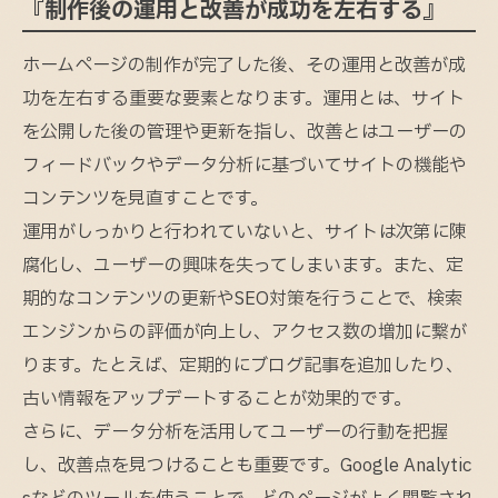
『制作後の運用と改善が成功を左右する』
ホームページの制作が完了した後、その運用と改善が成
功を左右する重要な要素となります。運用とは、サイト
を公開した後の管理や更新を指し、改善とはユーザーの
フィードバックやデータ分析に基づいてサイトの機能や
コンテンツを見直すことです。
運用がしっかりと行われていないと、サイトは次第に陳
腐化し、ユーザーの興味を失ってしまいます。また、定
期的なコンテンツの更新やSEO対策を行うことで、検索
エンジンからの評価が向上し、アクセス数の増加に繋が
ります。たとえば、定期的にブログ記事を追加したり、
古い情報をアップデートすることが効果的です。
さらに、データ分析を活用してユーザーの行動を把握
し、改善点を見つけることも重要です。Google Analytic