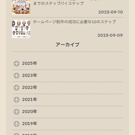
までのステップバイステップ
2025-09-10
ホームページ制作の成功に必要な10のステップ
2025-09-09
アーカイブ
ホームページ制作の成功法則：魅力的なサイトを
作るためのステップ
2025-09-08
2025年
Web制作会社の選び方: 成功するためのポイント
2023年
2025-09-07
2022年
Web制作の基礎知識: 初めての方でも分かるポイ
ント
2021年
2025-09-06
2020年
ホームページ制作の基本を理解するためのガイド
2019年
2025-09-05