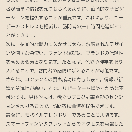
ります。まず第一に、使いやすさが挙げられます。訪問
者が簡単に情報を見つけられるように、直感的なナビゲ
ーションを提供することが重要です。これにより、ユー
ザーのストレスを軽減し、訪問者の滞在時間を延ばすこ
とができます。
次に、視覚的な魅力も欠かせません。洗練されたデザイ
ンや適切な色使い、フォント選びは、ブランドの信頼性
を高める要素となります。たとえば、色彩心理学を取り
入れることで、訪問者の感情に訴えることが可能です。
さらに、コンテンツの質も成功に寄与します。情報が新
鮮で関連性が高いことは、リピーターを増やすために不
可欠です。具体的には、役立つブログ記事やFAQセクシ
ョンを設けることで、訪問者に価値を提供できます。
最後に、モバイルフレンドリーであることも大切です。
スマートフォンやタブレットからのアクセスを意識した