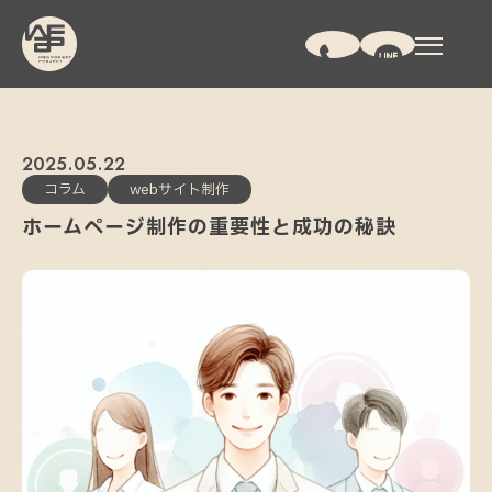
2025
05
22
コラム
webサイト制作
ホームページ制作の重要性と成功の秘訣