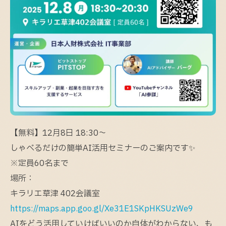
【無料】12月8日 18:30～
しゃべるだけの簡単AI活用セミナーのご案内です✨
※定員60名まで
場所：
キラリエ草津 402会議室
https://maps.app.goo.gl/Xe31E1SKpHKSUzWe9
AIをどう活用していけばいいのか自体がわからない、も