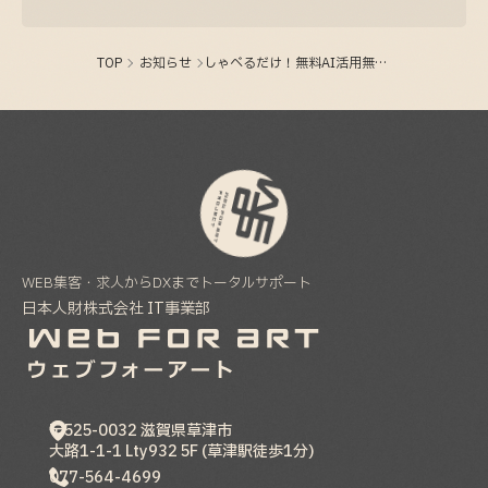
制作実績を20件追加いたしました。
2025-03-14
TOP
お知らせ
しゃべるだけ！無料AI活用無料セミナー開催！12.8
WEB集客・求人からDXまでトータルサポート
日本人財株式会社 IT事業部
〒525-0032
滋賀県
草津市
大路1-1-1 Lty932 5F (草津駅徒歩1分)
077-564-4699