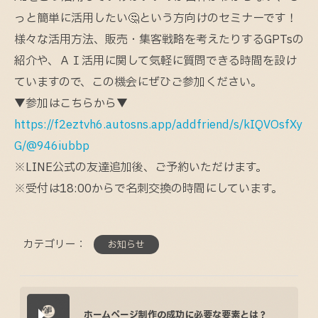
っと簡単に活用したい🤔という方向けのセミナーです！
様々な活用方法、販売・集客戦略を考えたりするGPTsの
紹介や、ＡＩ活用に関して気軽に質問できる時間を設け
ていますので、この機会にぜひご参加ください。
▼参加はこちらから▼
https://f2eztvh6.autosns.app/addfriend/s/kIQVOsfXy
G/@946iubbp
※LINE公式の友達追加後、ご予約いただけます。
※受付は18:00からで名刺交換の時間にしています。
カテゴリー：
お知らせ
ホームページ制作の成功に必要な要素とは？