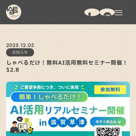
2025
12
05
お知らせ
しゃべるだけ！無料AI活用無料セミナー開催！
12.8