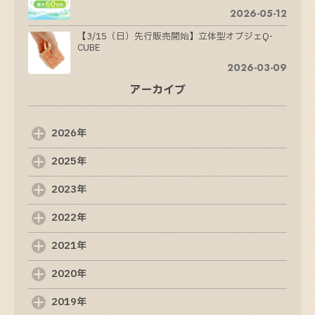
2026-05-12
【3/15（日）先行販売開始】立体型オブジェQ-
CUBE
2026-03-09
アーカイブ
滋賀県未来投資総合補助金（第3弾）の募集開始
が案内されています
2026-02-10
2026年
しゃべるだけ！無料AI活用無料セミナー開催！
12.8
2025年
2025-12-05
2023年
ホームページ制作の成功に必要な要素とは？
2025-04-16
2022年
魅力的なWeb制作会社を選ぶための完全ガイド
2021年
2025-04-12
2020年
初心者でもできる！ホームページ制作のステップ
バイステップガイド
2025-04-07
2019年