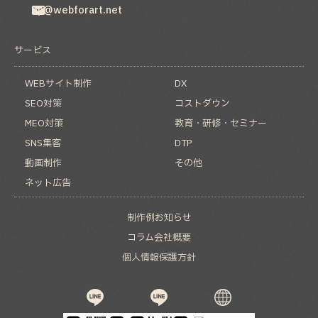
hp@webforart.net
サービス
WEBサイト制作
DX
SEO対策
コストダウン
MEO対策
教育・研修・セミナー
SNS集客
DTP
動画制作
その他
ネット広告
制作例
お知らせ
コラム
会社概要
個人情報保護方針