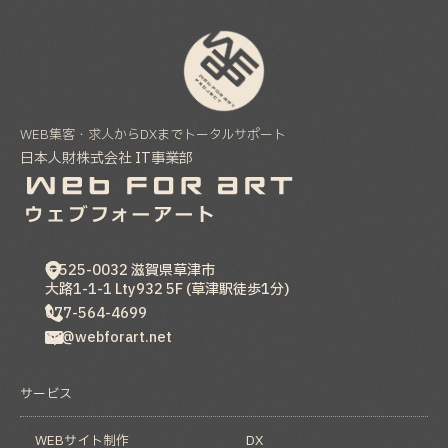
WEB集客・求人からDXまでトータルサポート
日本人財株式会社 IT事業部
〒525-0032
滋賀県
草津市
大路1-1-1 Lty932 5F (草津駅徒歩1分)
077-564-4699
hp@webforart.net
サービス
WEBサイト制作
DX