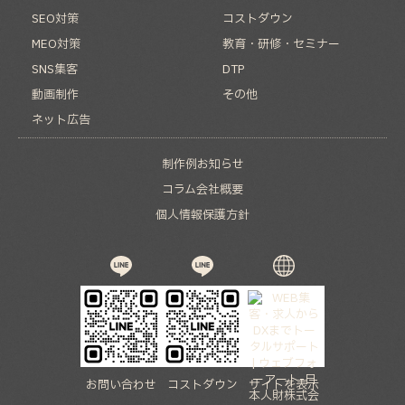
SEO対策
コストダウン
MEO対策
教育・研修・セミナー
SNS集客
DTP
動画制作
その他
ネット広告
制作例
お知らせ
コラム
会社概要
個人情報保護方針
お問い合わせ
コストダウン
サイトを表示