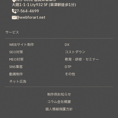
大路1-1-1 Lty932 5F (草津駅徒歩1分)
077-564-4699
hp@webforart.net
サービス
WEBサイト制作
DX
SEO対策
コストダウン
MEO対策
教育・研修・セミナー
SNS集客
DTP
動画制作
その他
ネット広告
制作例
お知らせ
コラム
会社概要
個人情報保護方針