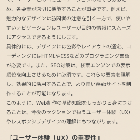
め、各要素が適切に機能することが重要です。例えば、
魅力的なデザインは訪問者の注意を引く一方で、使いや
すいナビゲーションはユーザーが目的の情報にスムーズ
にアクセスできるようにします。
具体的には、デザインには色彩やレイアウトの選定、コ
ーディングにはHTMLやCSSなどのプログラミング言語
が必要です。また、SEO対策は、検索エンジンでの表示
順位を向上させるために必須です。これらの要素を理解
し、効果的に活用することで、より良いWebサイトを制
作することが可能になります。
このように、Web制作の基礎知識をしっかりと身につけ
ることは、今後のセクションで扱うユーザー体験（UX）
やレスポンシブデザインの理解にもつながります。
『ユーザー体験（UX）の重要性』