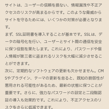
サイトは、ユーザーの信頼を損ない、情報漏洩や不正ア
クセスのリスクが高まるからです。このような脅威から
サイトを守るためには、いくつかの対策が必要となりま
す。
まず、SSL証明書を導入することが基本です。SSLは、デ
ータの暗号化を行い、ユーザーとサイト間の通信を安全
に保つ役割を果たします。これにより、パスワードや個
人情報が第三者に盗まれるリスクを大幅に減少させるこ
とができます。
次に、定期的なソフトウェアの更新も欠かせません。CM
Sやプラグイン、テーマの更新を怠ると、既知の脆弱性が
悪用される可能性があるため、最新の状態に保つことが
重要です。さらに、強力なパスワードの設定と二段階認
証の導入も効果的です。これにより、不正アクセスのリ
スクをさらに低減できます。