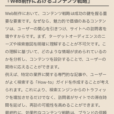
『Web制作におけるコンテンツ戦略』
Web制作において、コンテンツ戦略は成功の鍵を握る重
要な要素です。なぜなら、魅力的で価値のあるコンテン
ツは、ユーザーの関心を引きつけ、サイトへの訪問者を
増やすからです。まず、ターゲットオーディエンスのニ
ーズや検索意図を明確に理解することが不可欠です。こ
の理解に基づいて、どのような情報が求められているの
かを分析し、コンテンツを設計することで、ユーザーの
期待に応えることができます。
例えば、特定の業界に関する専門的な記事や、ユーザー
がよく検索する「How-to」ガイドを作成することが考え
られます。これにより、検索エンジンからのトラフィッ
クを増加させるだけでなく、訪問者がサイトでの滞在時
間を延ばし、再訪の可能性を高めることができます。
最終的に、効果的なコンテンツ戦略は、ブランドの信頼