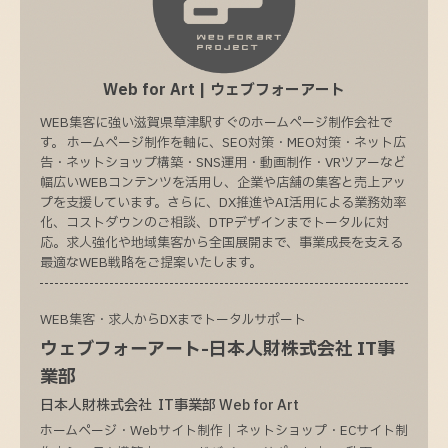
Web for Art | ウェブフォーアート
WEB集客に強い滋賀県草津駅すぐのホームページ制作会社で
す。 ホームページ制作を軸に、SEO対策・MEO対策・ネット広
告・ネットショップ構築・SNS運用・動画制作・VRツアーなど
幅広いWEBコンテンツを活用し、企業や店舗の集客と売上アッ
プを支援しています。さらに、DX推進やAI活用による業務効率
化、コストダウンのご相談、DTPデザインまでトータルに対
応。求人強化や地域集客から全国展開まで、事業成長を支える
最適なWEB戦略をご提案いたします。
WEB集客・求人からDXまでトータルサポート
ウェブフォーアート-日本人財株式会社 IT事
業部
日本人財株式会社 IT事業部 Web for Art
ホームページ・Webサイト制作｜ネットショップ・ECサイト制