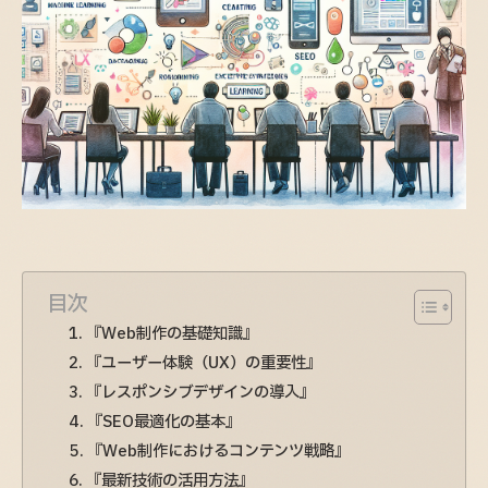
目次
『Web制作の基礎知識』
『ユーザー体験（UX）の重要性』
『レスポンシブデザインの導入』
『SEO最適化の基本』
『Web制作におけるコンテンツ戦略』
『最新技術の活用方法』