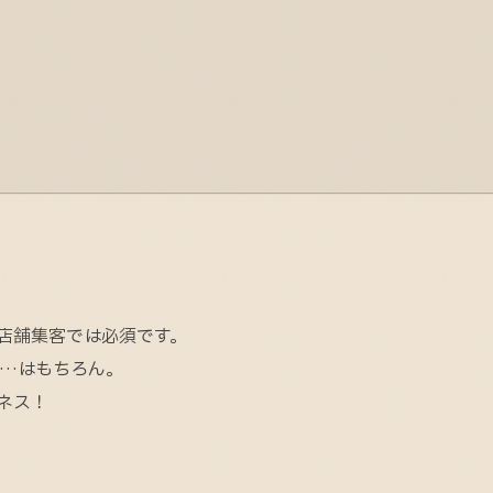
は店舗集客では必須です。
c…はもちろん。
ジネス！