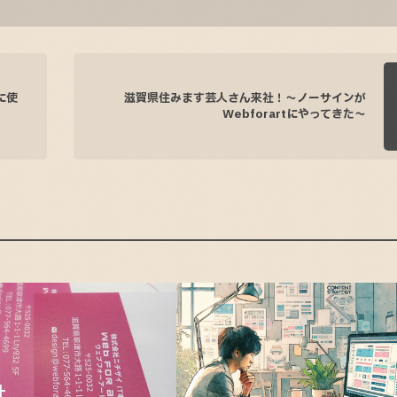
に使
滋賀県住みます芸人さん来社！～ノーサインが
Webforartにやってきた～