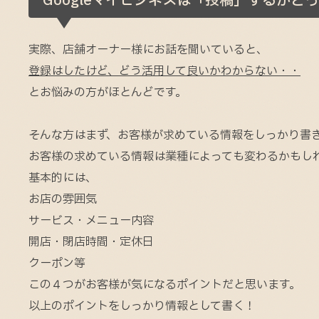
Googleマイビジネスは「投稿」するがと
実際、店舗オーナー様にお話を聞いていると、
登録はしたけど、どう活用して良いかわからない・・
とお悩みの方がほとんどです。
そんな方はまず、お客様が求めている情報をしっかり書
お客様の求めている情報は業種によっても変わるかもし
基本的には、
お店の雰囲気
サービス・メニュー内容
開店・閉店時間・定休日
クーポン等
この４つがお客様が気になるポイントだと思います。
以上のポイントをしっかり情報として書く！