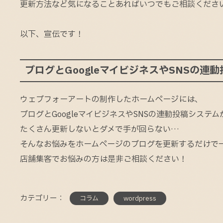
更新方法など気になることあればいつでもご相談くださ
以下、宣伝です！
ブログとGoogleマイビジネスやSNSの連
ウェブフォーアートの制作したホームページには、
ブログとGoogleマイビジネスやSNSの連動投稿システ
たくさん更新しないとダメで手が回らない…
そんなお悩みをホームページのブログを更新するだけで
店舗集客でお悩みの方は是非ご相談ください！
カテゴリー：
コラム
wordpress