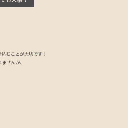
っても大事！
き込むことが大切です！
れませんが、