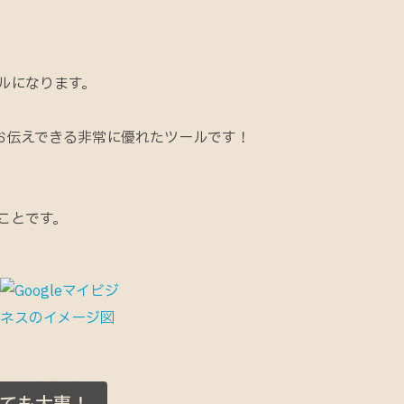
ールになります。
お伝えできる非常に優れたツールです！
のことです。