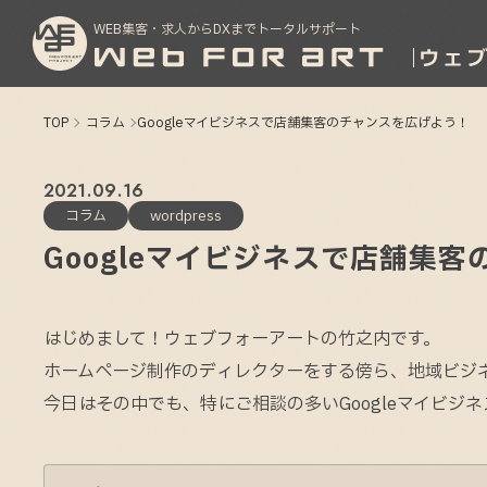
WEB集客・求人からDXまでトータルサポート
TOP
コラム
Googleマイビジネスで店舗集客のチャンスを広げよう！
2021
09
16
コラム
wordpress
Googleマイビジネスで店舗集
はじめまして！ウェブフォーアートの竹之内です。
ホームページ制作のディレクターをする傍ら、地域ビジ
今日はその中でも、特にご相談の多いGoogleマイビジ