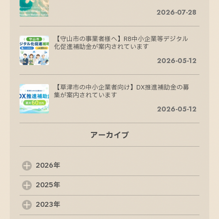
2026-07-28
【守山市の事業者様へ】R8中小企業等デジタル
化促進補助金が案内されています
2026-05-12
【草津市の中小企業者向け】DX推進補助金の募
集が案内されています
2026-05-12
アーカイブ
【3/15（日）先行販売開始】立体型オブジェQ-
CUBE
2026-03-09
2026年
2025年
滋賀県未来投資総合補助金（第3弾）の募集開始
が案内されています
2023年
2026-02-10