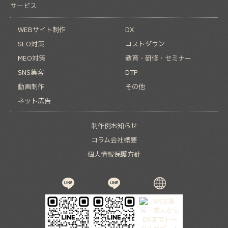
サービス
WEBサイト制作
DX
SEO対策
コストダウン
MEO対策
教育・研修・セミナー
SNS集客
DTP
動画制作
その他
ネット広告
制作例
お知らせ
コラム
会社概要
個人情報保護方針