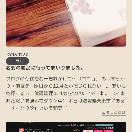
2016.11.30
コラム
名刺の納品に行ってまいりました。
ブログの存在を若干忘れかけて…（ゴニョ） もうすっか
り季節は冬。明日から12月とか信じられない。。 寒いし
乾燥するし、体調管理には気をつけたいですね。 （※米
崎ただいま風邪でダウン中） 本日は滋賀県栗東市にある
「すずなりや」という和菓子...
もっと読む