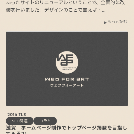
あったサイトのリニューアルということで、全面的に改
装を行いました。デザインのことで言えば・...
もっと読む
2016.11.8
SEO関連
コラム
滋賀 ホームページ制作でトップページ掲載を目指し