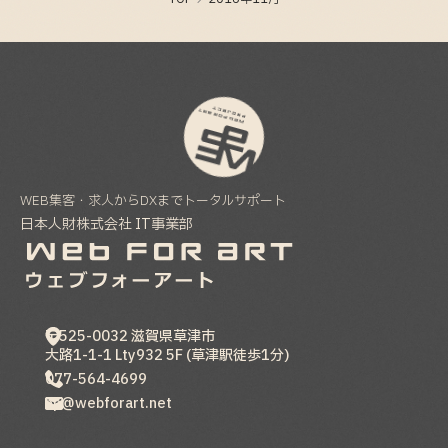
2025-09-09
WEB集客・求人からDXまでトータルサポート
日本人財株式会社 IT事業部
〒525-0032
滋賀県
草津市
大路1-1-1 Lty932 5F (草津駅徒歩1分)
077-564-4699
hp@webforart.net