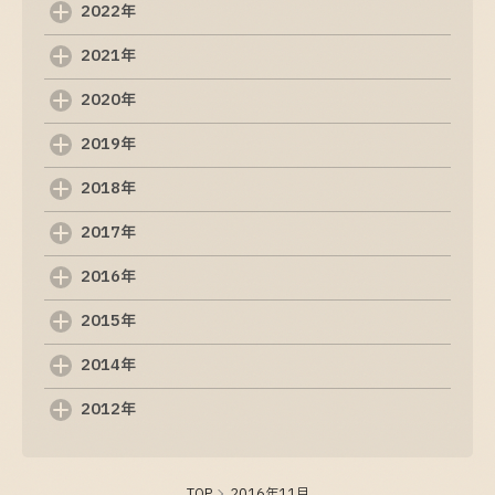
2022年
しゃべるだけ！無料AI活用無料セミナー開催！
12.8
2021年
2025-12-05
2020年
制作ホームページの成功法則：初心者からプロ
2019年
までのガイド
2018年
2025-09-11
2017年
ホームページ制作の基礎知識と成功のポイント
2016年
2025-09-10
2015年
ホームページ制作の完全ガイド: 初心者からプロ
2014年
までのステップバイステップ
2025-09-10
2012年
ホームページ制作の成功に必要な10のステップ
TOP
2016年11月